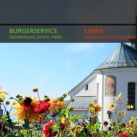
BÜRGERSERVICE
LEBEN
Gemeindeamt, Service, Politik, ...
Soziales & Gesundheit, Bildung