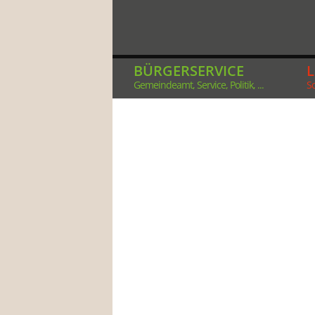
BÜRGERSERVICE
Gemeindeamt, Service, Politik, ...
So