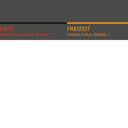
LEBEN
FREIZEIT
ziales & Gesundheit, Bildung, ...
Vereine, Kultur, Aktivität, ...