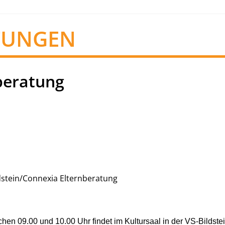
TUNGEN
beratung
dstein/Connexia Elternberatung
en 09.00 und 10.00 Uhr findet im Kultursaal in der VS-Bildste