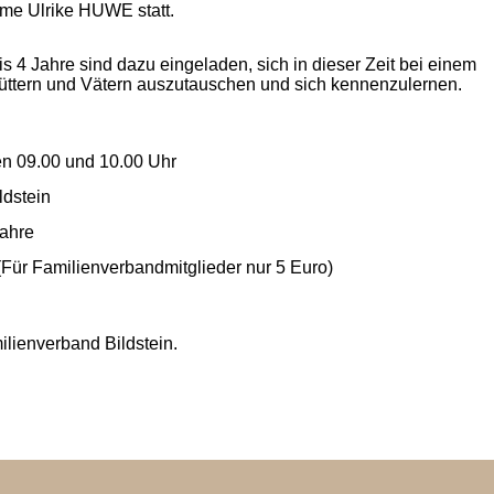
me Ulrike HUWE statt.
s 4 Jahre sind dazu eingeladen, sich in dieser Zeit bei einem
üttern und Vätern auszutauschen und sich kennenzulernen.
n 09.00 und 10.00 Uhr
ldstein
Jahre
(Für Familienverbandmitglieder nur 5 Euro)
lienverband Bildstein.