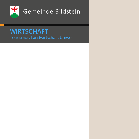
WIRTSCHAFT
Tourismus, Landwirtschaft, Umwelt, ...