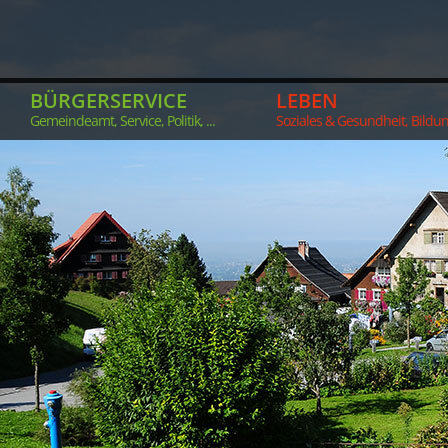
BÜRGERSERVICE
LEBEN
Gemeindeamt, Service, Politik, ...
Soziales & Gesundheit, Bildung