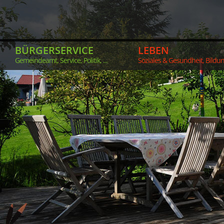
BÜRGERSERVICE
LEBEN
Gemeindeamt, Service, Politik, ...
Soziales & Gesundheit, Bildung