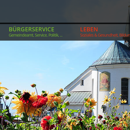
BÜRGERSERVICE
LEBEN
Gemeindeamt, Service, Politik, ...
Soziales & Gesundheit, Bildung