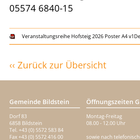
05574 6840-15
Veranstaltungsreihe Hofsteig 2026 Poster A4 v1D
‹‹ Zurück zur Übersicht
Gemeinde Bildstein
Öffnungszeiten 
Dorf 83
Montag-Freitag
6858 Bildstein
08.00 - 12.00 Uhr
Tel. +43 (0) 5572 583 84
Fax +43 (0) 5572 416 00
sowie nach telefonisc