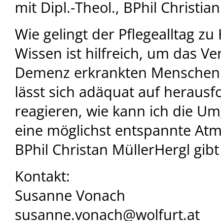
mit Dipl.-Theol., BPhil Christia
Wie gelingt der Pflegealltag z
Wissen ist hilfreich, um das Ve
Demenz erkrankten Menschen 
lässt sich adäquat auf herausf
reagieren, wie kann ich die U
eine möglichst entspannte At
BPhil Christan MüllerHergl gib
Kontakt:
Susanne Vonach
susanne.vonach@wolfurt.at