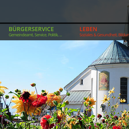
BÜRGERSERVICE
LEBEN
Gemeindeamt, Service, Politik, ...
Soziales & Gesundheit, Bildung