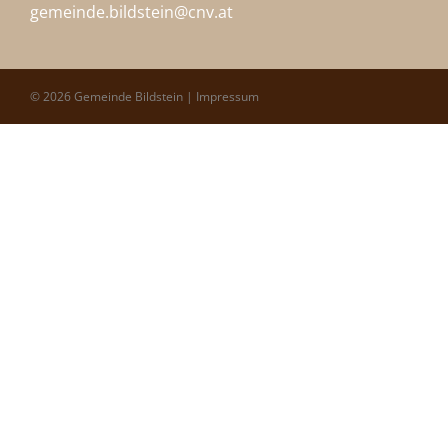
gemeinde.bildstein@
cnv.at
© 2026 Gemeinde Bildstein |
Impressum