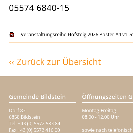
05574 6840-15
Veranstaltungsreihe Hofsteig 2026 Poster A4 v1D
‹‹ Zurück zur Übersicht
Gemeinde Bildstein
Öffnungszeiten 
Dorf 83
Montag-Freitag
6858 Bildstein
08.00 - 12.00 Uhr
Tel. +43 (0) 5572 583 84
Fax +43 (0) 5572 416 00
sowie nach telefonisc