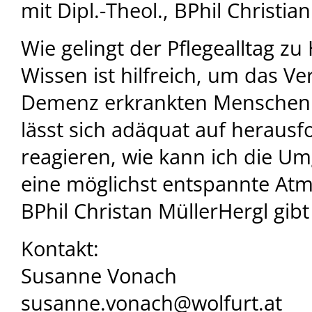
mit Dipl.-Theol., BPhil Christia
Wie gelingt der Pflegealltag z
Wissen ist hilfreich, um das Ve
Demenz erkrankten Menschen 
lässt sich adäquat auf herausf
reagieren, wie kann ich die U
eine möglichst entspannte At
BPhil Christan MüllerHergl gib
Kontakt:
Susanne Vonach
susanne.vonach@wolfurt.at