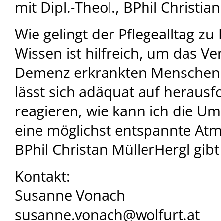
mit Dipl.-Theol., BPhil Christia
Wie gelingt der Pflegealltag z
Wissen ist hilfreich, um das Ve
Demenz erkrankten Menschen 
lässt sich adäquat auf herausf
reagieren, wie kann ich die U
eine möglichst entspannte At
BPhil Christan MüllerHergl gib
Kontakt:
Susanne Vonach
susanne.vonach@wolfurt.at