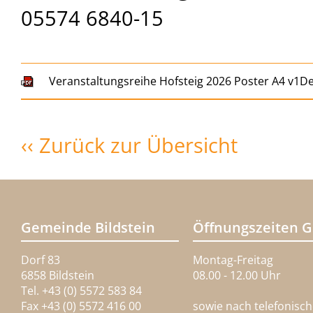
05574 6840-15
Veranstaltungsreihe Hofsteig 2026 Poster A4 v1D
‹‹ Zurück zur Übersicht
Gemeinde Bildstein
Öffnungszeiten 
Dorf 83
Montag-Freitag
6858 Bildstein
08.00 - 12.00 Uhr
Tel. +43 (0) 5572 583 84
Fax +43 (0) 5572 416 00
sowie nach telefonisc