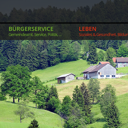
BÜRGERSERVICE
LEBEN
Gemeindeamt, Service, Politik, ...
Soziales & Gesundheit, Bildung