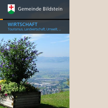
WIRTSCHAFT
Tourismus, Landwirtschaft, Umwelt, ...