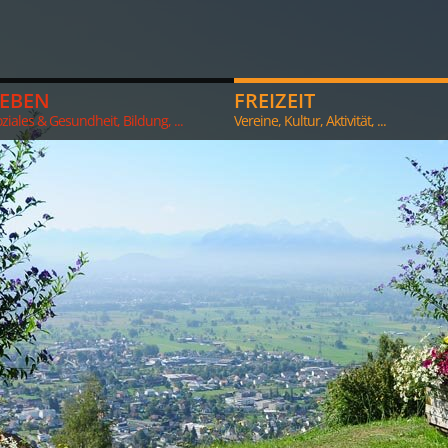
LEBEN
FREIZEIT
ziales & Gesundheit, Bildung, ...
Vereine, Kultur, Aktivität, ...