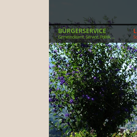
BÜRGERSERVICE
Gemeindeamt, Service, Politik, ...
So