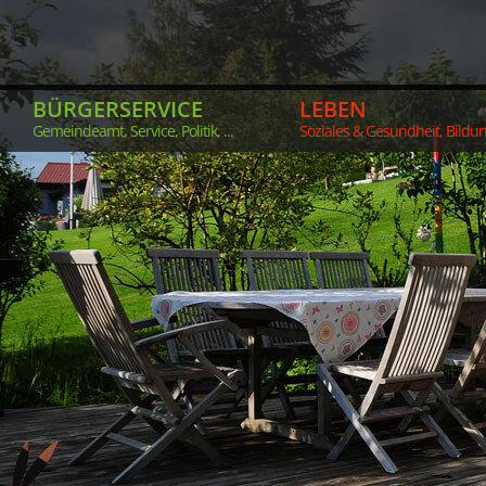
BÜRGERSERVICE
LEBEN
Gemeindeamt, Service, Politik, ...
Soziales & Gesundheit, Bildung