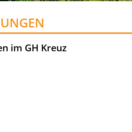
TUNGEN
n im GH Kreuz