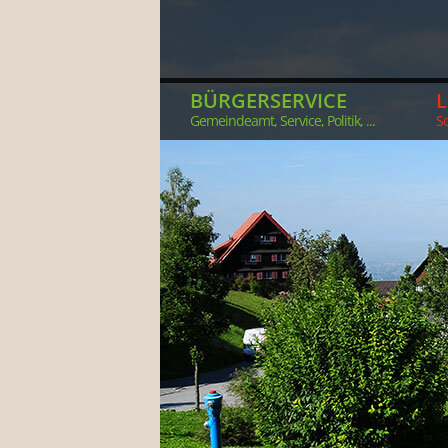
BÜRGERSERVICE
Gemeindeamt, Service, Politik, ...
So