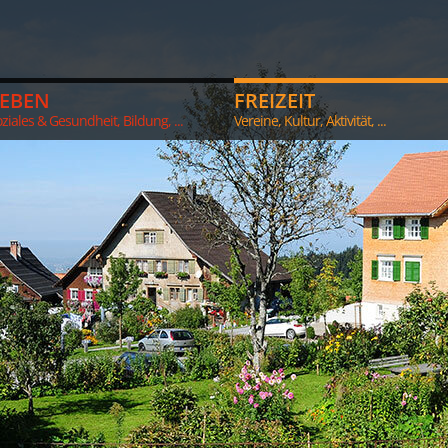
LEBEN
FREIZEIT
ziales & Gesundheit, Bildung, ...
Vereine, Kultur, Aktivität, ...