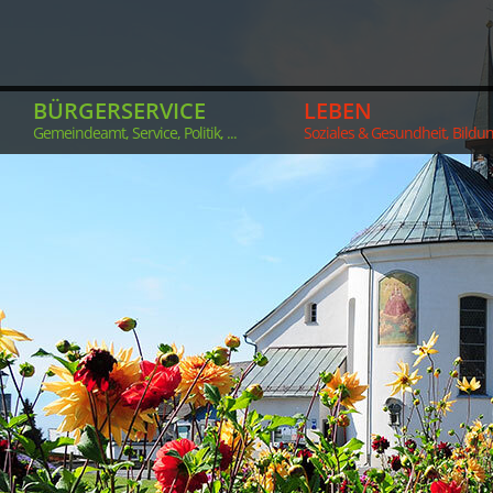
BÜRGERSERVICE
LEBEN
Gemeindeamt, Service, Politik, ...
Soziales & Gesundheit, Bildung