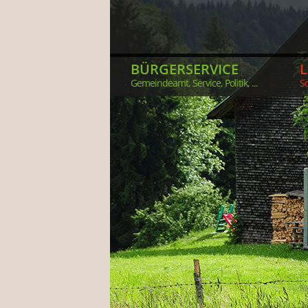
BÜRGERSERVICE
Gemeindeamt, Service, Politik, ...
So