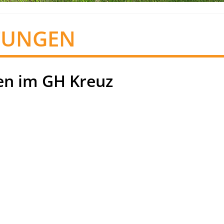
TUNGEN
n im GH Kreuz