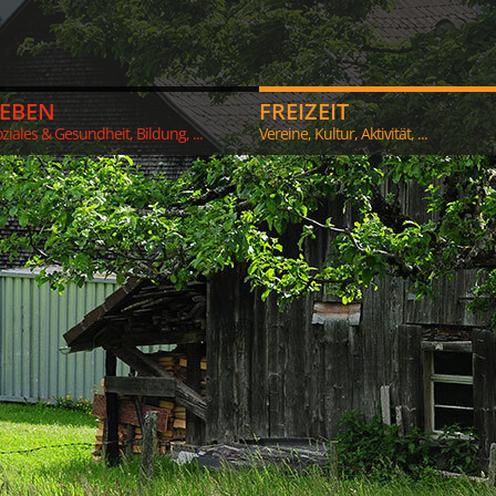
LEBEN
FREIZEIT
ziales & Gesundheit, Bildung, ...
Vereine, Kultur, Aktivität, ...