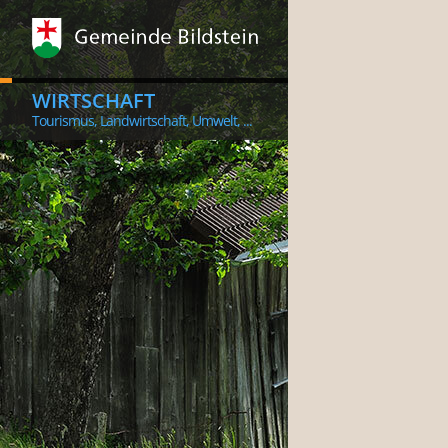
WIRTSCHAFT
Tourismus, Landwirtschaft, Umwelt, ...