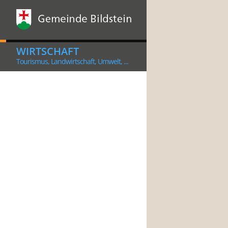
WIRTSCHAFT
Tourismus, Landwirtschaft, Umwelt, ...