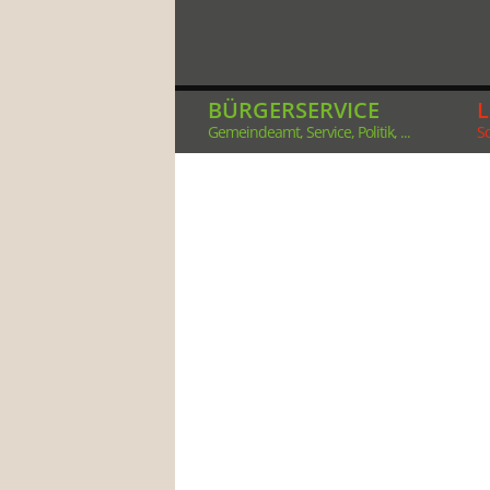
BÜRGERSERVICE
Gemeindeamt, Service, Politik, ...
So