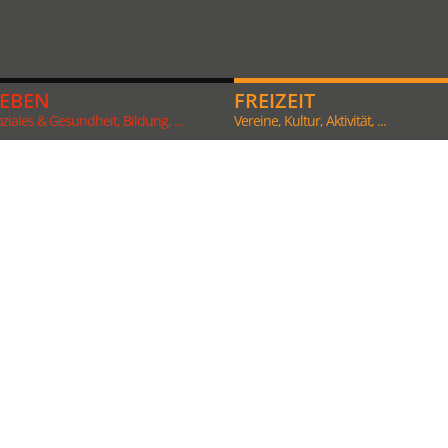
LEBEN
FREIZEIT
ziales & Gesundheit, Bildung, ...
Vereine, Kultur, Aktivität, ...