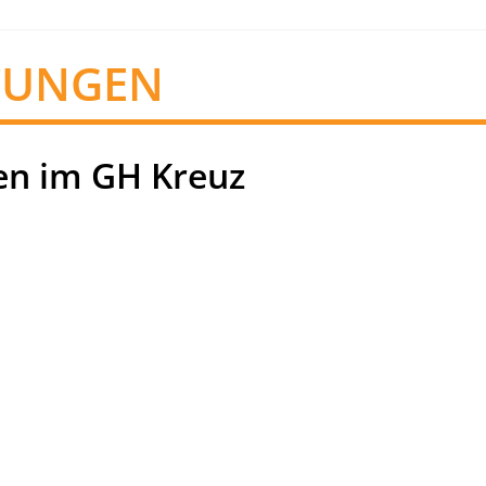
TUNGEN
n im GH Kreuz