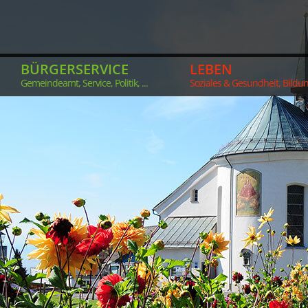
BÜRGERSERVICE
LEBEN
Gemeindeamt, Service, Politik, ...
Soziales & Gesundheit, Bildung