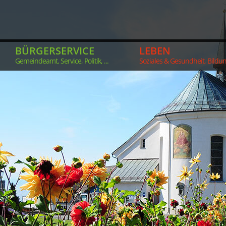
BÜRGERSERVICE
LEBEN
Gemeindeamt, Service, Politik, ...
Soziales & Gesundheit, Bildung