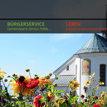
BÜRGERSERVICE
LEBEN
Gemeindeamt, Service, Politik, ...
Soziales & Gesundheit, Bildung