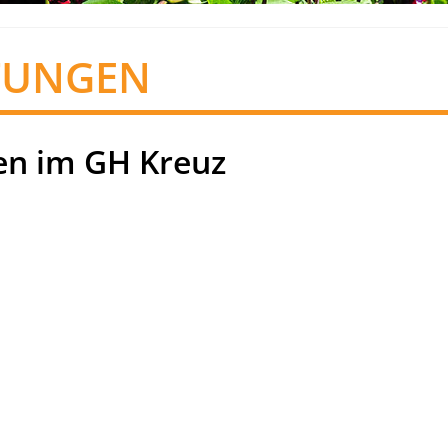
TUNGEN
n im GH Kreuz