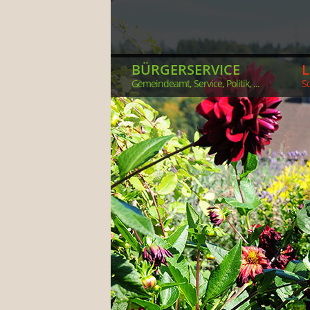
BÜRGERSERVICE
Gemeindeamt, Service, Politik, ...
So