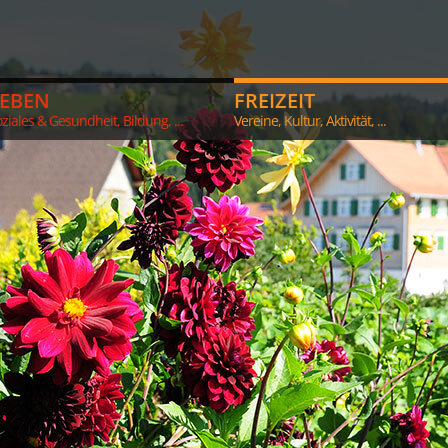
LEBEN
FREIZEIT
ziales & Gesundheit, Bildung, ...
Vereine, Kultur, Aktivität, ...