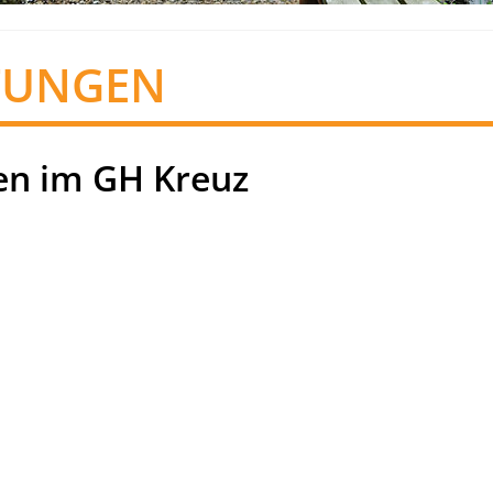
TUNGEN
n im GH Kreuz