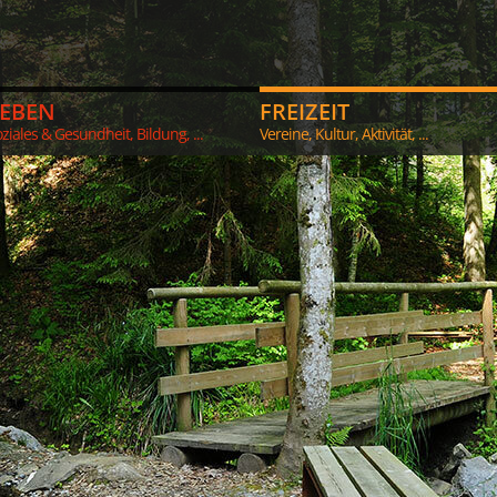
LEBEN
FREIZEIT
ziales & Gesundheit, Bildung, ...
Vereine, Kultur, Aktivität, ...