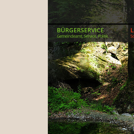
BÜRGERSERVICE
Gemeindeamt, Service, Politik, ...
So