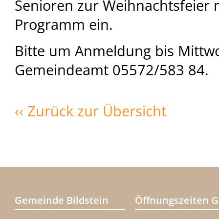
Senioren zur Weihnachtsfeier 
Programm ein.
Bitte um Anmeldung bis Mittw
Gemeindeamt 05572/583 84.
‹‹ Zurück zur Übersicht
Gemeinde Bildstein
Öffnungszeiten 