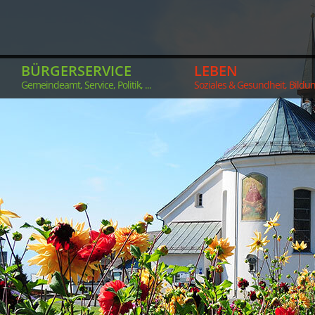
BÜRGERSERVICE
LEBEN
Gemeindeamt, Service, Politik, ...
Soziales & Gesundheit, Bildung