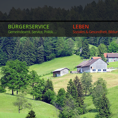
BÜRGERSERVICE
LEBEN
Gemeindeamt, Service, Politik, ...
Soziales & Gesundheit, Bildung