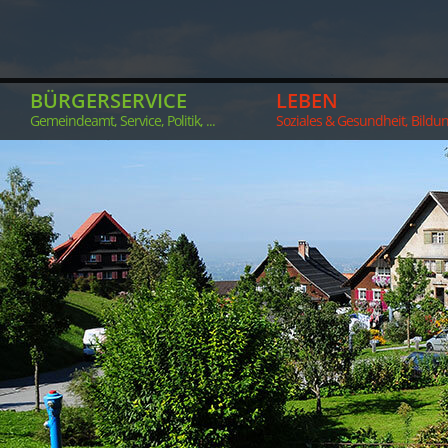
BÜRGERSERVICE
LEBEN
Gemeindeamt, Service, Politik, ...
Soziales & Gesundheit, Bildung