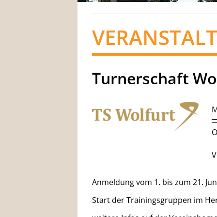
VERANSTAL
Turnerschaft Wol
M
O
V
Anmeldung vom 1. bis zum 21. Jun
Start der Trainingsgruppen im He