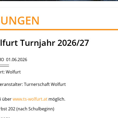
TUNGEN
furt Turnjahr 2026/27
O 01.06.2026
rt: Wolfurt
eranstalter: Turnerschaft Wolfurt
i über
www.ts-wolfurt.at
möglich.
rbst 202 (nach Schulbeginn)