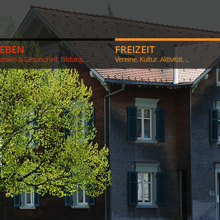
LEBEN
FREIZEIT
ziales & Gesundheit, Bildung, ...
Vereine, Kultur, Aktivität, ...