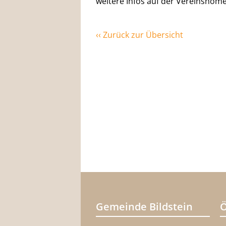
weitere Infos auf der Vereinshom
‹‹ Zurück zur Übersicht
Gemeinde Bildstein
Ö