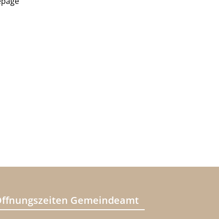
epage
ffnungszeiten Gemeindeamt