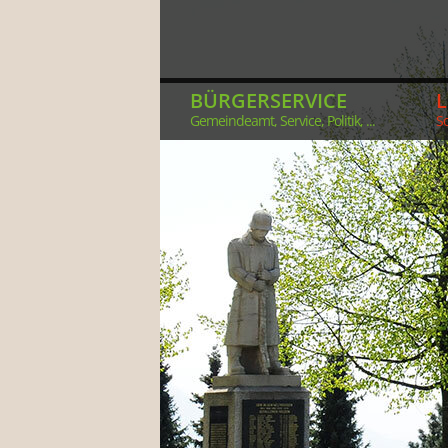
BÜRGERSERVICE
Gemeindeamt, Service, Politik, ...
So