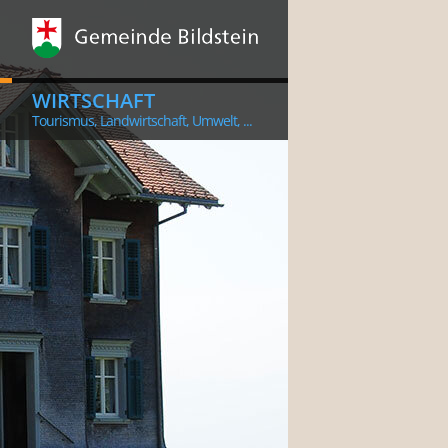
WIRTSCHAFT
Tourismus, Landwirtschaft, Umwelt, ...