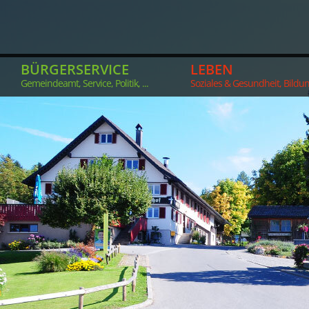
BÜRGERSERVICE
LEBEN
Gemeindeamt, Service, Politik, ...
Soziales & Gesundheit, Bildung