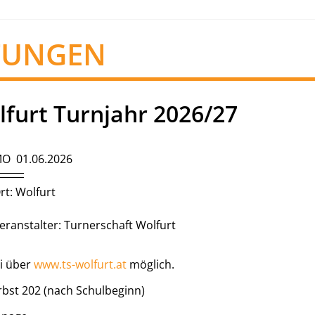
TUNGEN
furt Turnjahr 2026/27
O 01.06.2026
rt: Wolfurt
eranstalter: Turnerschaft Wolfurt
i über
www.ts-wolfurt.at
möglich.
rbst 202 (nach Schulbeginn)