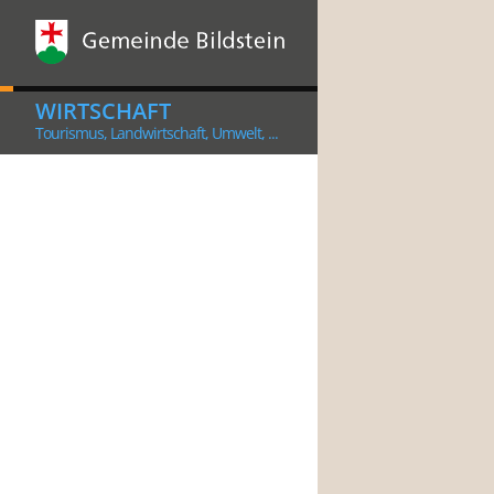
WIRTSCHAFT
Tourismus, Landwirtschaft, Umwelt, ...