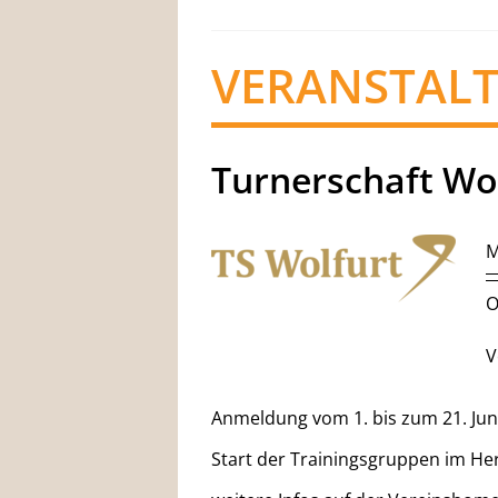
VERANSTAL
Turnerschaft Wol
M
O
V
Anmeldung vom 1. bis zum 21. Jun
Start der Trainingsgruppen im He