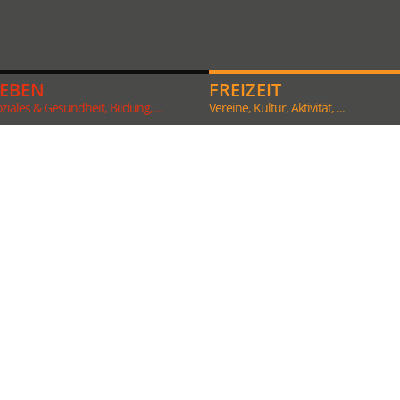
LEBEN
FREIZEIT
ziales & Gesundheit, Bildung, ...
Vereine, Kultur, Aktivität, ...