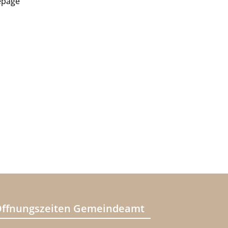
epage
ffnungszeiten Gemeindeamt