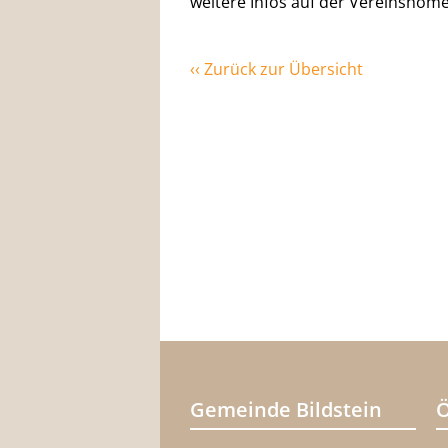
weitere Infos auf der Vereinshom
‹‹ Zurück zur Übersicht
Gemeinde Bildstein
Ö