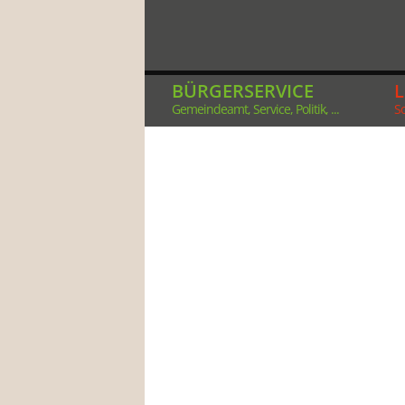
BÜRGERSERVICE
Gemeindeamt, Service, Politik, ...
So