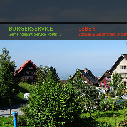
BÜRGERSERVICE
LEBEN
Gemeindeamt, Service, Politik, ...
Soziales & Gesundheit, Bildung