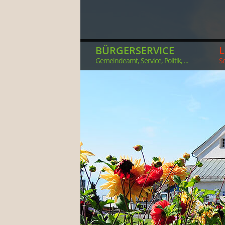
BÜRGERSERVICE
Gemeindeamt, Service, Politik, ...
So