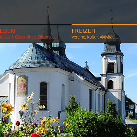
LEBEN
FREIZEIT
ziales & Gesundheit, Bildung, ...
Vereine, Kultur, Aktivität, ...