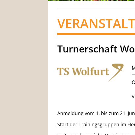
VERANSTAL
Turnerschaft Wol
M
O
V
Anmeldung vom 1. bis zum 21. Jun
Start der Trainingsgruppen im He