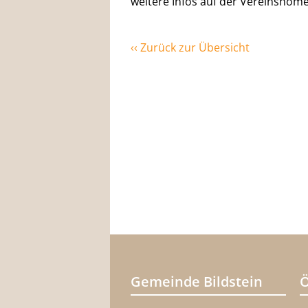
weitere Infos auf der Vereinshom
‹‹ Zurück zur Übersicht
Gemeinde Bildstein
Ö