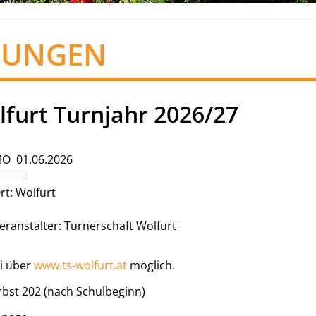
TUNGEN
furt Turnjahr 2026/27
O 01.06.2026
rt: Wolfurt
eranstalter: Turnerschaft Wolfurt
i über
www.ts-wolfurt.at
möglich.
rbst 202 (nach Schulbeginn)