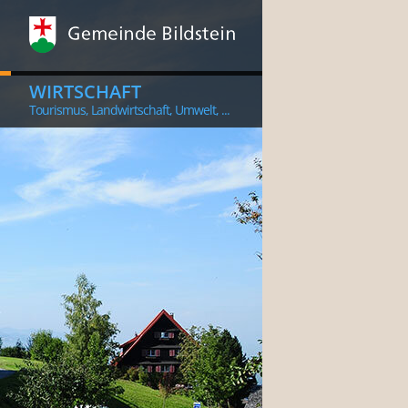
WIRTSCHAFT
Tourismus, Landwirtschaft, Umwelt, ...