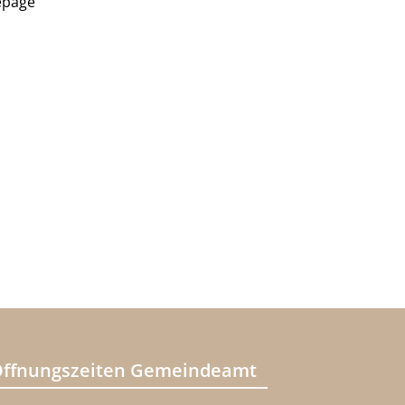
epage
ffnungszeiten Gemeindeamt