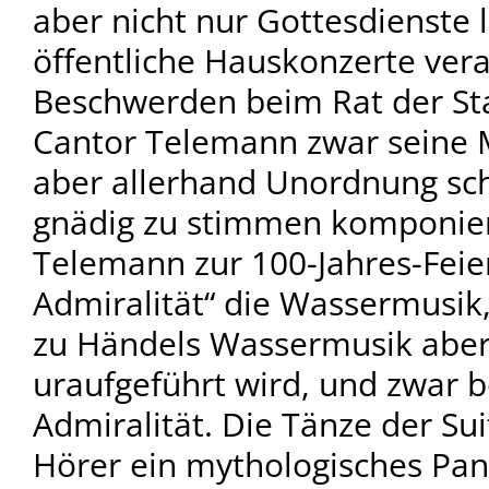
aber nicht nur Gottesdienste 
öffentliche Hauskonzerte vera
Beschwerden beim Rat der Sta
Cantor Telemann zwar seine M
aber allerhand Unordnung sch
gnädig zu stimmen komponier
Telemann zur 100-Jahres-Fei
Admiralität“ die Wassermusik
zu Händels Wassermusik aber
uraufgeführt wird, und zwar 
Admiralität. Die Tänze der Su
Hörer ein mythologisches Pa