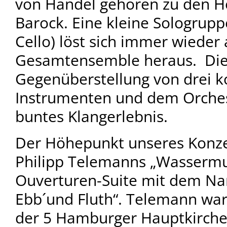
von Händel gehören zu den 
Barock. Eine kleine Sologrupp
Cello) löst sich immer wieder
Gesamtensemble heraus. Di
Gegenüberstellung von drei k
Instrumenten und dem Orchest
buntes Klangerlebnis.
Der Höhepunkt unseres Konze
Philipp Telemanns „Wassermus
Ouverturen-Suite mit dem N
Ebb´und Fluth“. Telemann war
der 5 Hamburger Hauptkirche