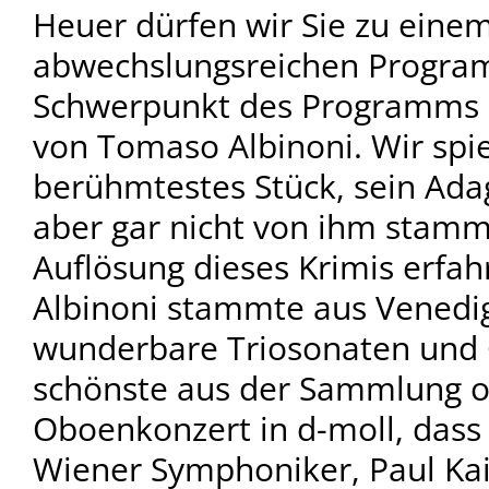
Heuer dürfen wir Sie zu eine
abwechslungsreichen Program
Schwerpunkt des Programms i
von Tomaso Albinoni. Wir spie
berühmtestes Stück, sein Adag
aber gar nicht von ihm stamme
Auflösung dieses Krimis erfah
Albinoni stammte aus Venedi
wunderbare Triosonaten und 
schönste aus der Sammlung op
Oboenkonzert in d-moll, dass 
Wiener Symphoniker, Paul Kais