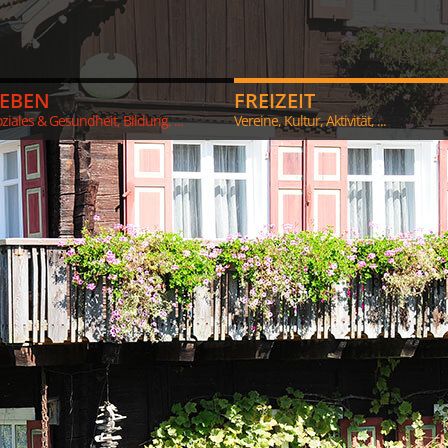
LEBEN
FREIZEIT
ziales & Gesundheit, Bildung, ...
Vereine, Kultur, Aktivität, ...