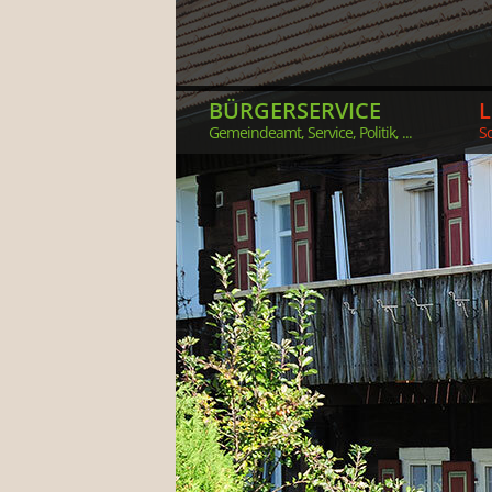
BÜRGERSERVICE
Gemeindeamt, Service, Politik, ...
So