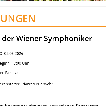
TUNGEN
 der Wiener Symphoniker
O 02.08.2026
eginn: 17:00 Uhr
rt: Basilika
eranstalter: Pfarre/Feuerwehr
nem besonders abwechslungsreichen Programm