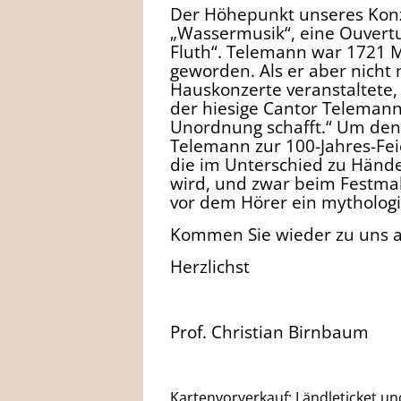
Der Höhepunkt unseres Konz
„Wassermusik“, eine Ouver
Fluth“. Telemann war 1721 
geworden. Als er aber nicht 
Hauskonzerte veranstaltete,
der hiesige Cantor Telemann
Unordnung schafft.“ Um den
Telemann zur 100-Jahres-Fei
die im Unterschied zu Händ
wird, und zwar beim Festmahl
vor dem Hörer ein mytholog
Kommen Sie wieder zu uns au
Herzlichst
Prof. Christian Birnbaum
Kartenvorverkauf: Ländleticket und