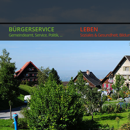
BÜRGERSERVICE
LEBEN
Gemeindeamt, Service, Politik, ...
Soziales & Gesundheit, Bildung