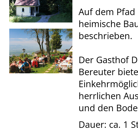
Auf dem Pfad s
heimische Ba
beschrieben.
Der Gasthof Dr
Bereuter biet
Einkehrmöglic
herrlichen Aus
und den Bode
Dauer: ca. 1 