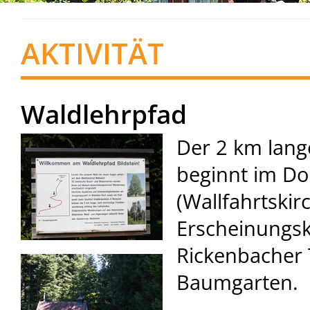
AKTIVITÄT
Waldlehrpfad
Der 2 km lang
beginnt im D
(Wallfahrtskir
Erscheinungsk
Rickenbacher T
Baumgarten.