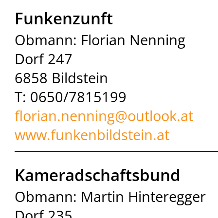
Funkenzunft
Obmann: Florian Nenning
Dorf 247
6858 Bildstein
T: 0650/7815199
florian.nenning@outlook.at
www.funkenbildstein.at
Kameradschaftsbund
Obmann: Martin Hinteregger
Dorf 235