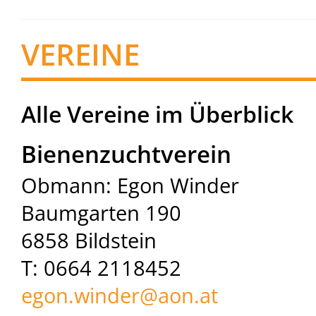
VEREINE
Alle Vereine im Überblick
Bienenzuchtverein
Obmann: Egon Winder
Baumgarten 190
6858 Bildstein
T: 0664 2118452
egon.winder@
aon.at