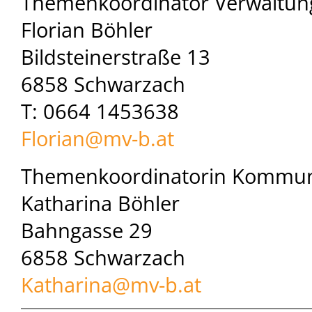
Themenkoordinator Verwaltun
Florian Böhler
Bildsteinerstraße 13
6858 Schwarzach
T: 0664 1453638
Florian@
mv-b.at
Themenkoordinatorin Kommuni
Katharina Böhler
Bahngasse 29
6858 Schwarzach
Katharina@
mv-b.at