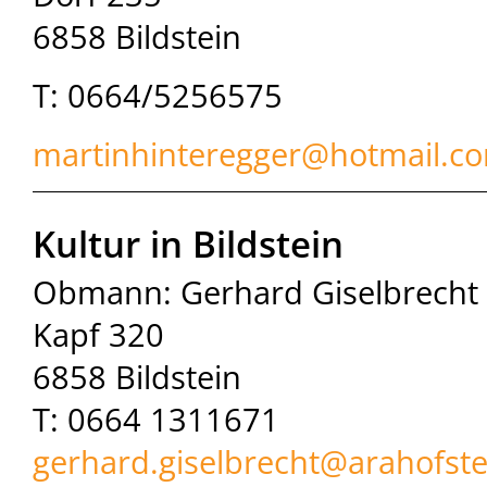
6858 Bildstein
T: 0664/5256575
martinhinteregger@hotmail.c
Kultur in Bildstein
Obmann: Gerhard Giselbrecht
Kapf 320
6858 Bildstein
T: 0664 1311671
gerhard.giselbrecht@
arahofste