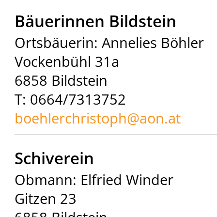
Bäuerinnen Bildstein
Ortsbäuerin: Annelies Böhler
Vockenbühl 31a
6858 Bildstein
T: 0664/7313752
boehlerchristoph@
aon.at
Schiverein
Obmann: Elfried Winder
Gitzen 23