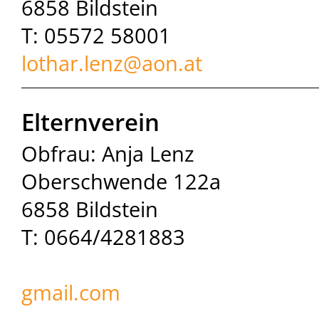
6858 Bildstein
T: 05572 58001
lothar.lenz@
aon.at
Elternverein
Obfrau: Anja Lenz
Oberschwende 122a
6858 Bildstein
T:
0664/4
gmail.com