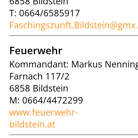
6858 Bildstein
T: 0664/6585917
Faschingszunft.Bildstein@
gmx.
Feuerwehr
Kommandant: Markus Nennin
Farnach 117/2
6858 Bildstein
M: 0664/4472299
www.feuerwehr-
bildstein.at