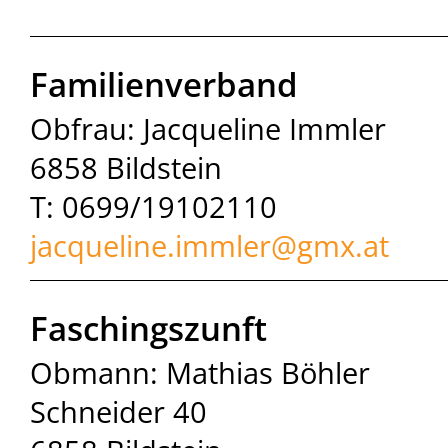
Familienverband
Obfrau: Jacqueline Immler
6858 Bildstein
T: 0699/19102110
jacqueline.immler@
gmx.at
Faschingszunft
Obmann: Mathias Böhler
Schneider 40