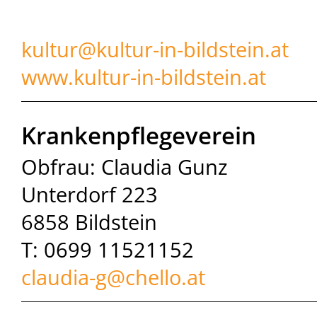
kultur@
kultur-in-bildstein.at
www.kultur-in-bildstein.at
Krankenpflegeverein
Obfrau: Claudia Gunz
Unterdorf 223
6858 Bildstein
T: 0699 11521152
claudia-g@chello.at