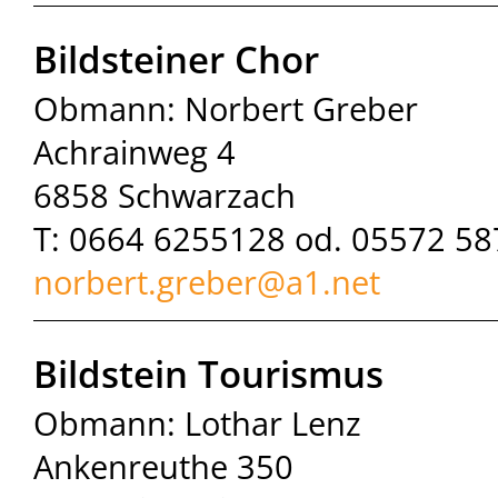
Bildsteiner Chor
Obmann: Norbert Greber
Achrainweg 4
6858 Schwarzach
T: 0664 6255128 od. 05572 5
norbert.greber@
a1.net
Bildstein Tourismus
Obmann: Lothar Lenz
Ankenreuthe 350