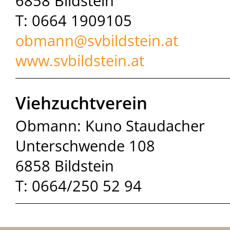
6858 Bildstein
T: 0664 1909105
obmann@
svbildstein.at
www.svbildstein.at
Viehzuchtverein
Obmann: Kuno Staudacher
Unterschwende 108
6858 Bildstein
T: 0664/250 52 94