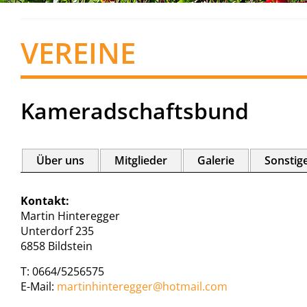
VEREINE
Kameradschaftsbund
Über uns
Mitglieder
Galerie
Sonstig
Kontakt:
Martin Hinteregger
Unterdorf 235
6858 Bildstein
T: 0664/5256575
E-Mail:
m
artinhinteregger@
hotmail.com