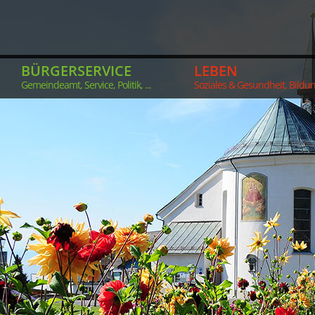
BÜRGERSERVICE
LEBEN
Gemeindeamt, Service, Politik, ...
Soziales & Gesundheit, Bildung