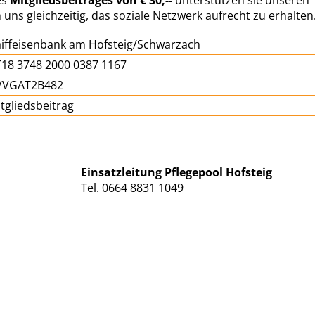
es
Mitgliedsbeitrages von € 30,--
unterstützen sie unseren
uns gleichzeitig, das soziale Netzwerk aufrecht zu erhalten
iffeisenbank am Hofsteig/Schwarzach
18 3748 2000 0387 1167
VVGAT2B482
tgliedsbeitrag
Einsatzleitung Pflegepool Hofsteig
Tel. 0664 8831 1049