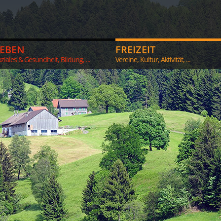
LEBEN
FREIZEIT
ziales & Gesundheit, Bildung, ...
Vereine, Kultur, Aktivität, ...