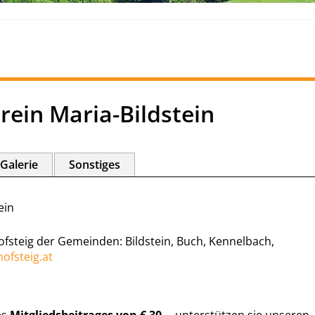
ein Maria-Bildstein
Galerie
Sonstiges
ein
Hofsteig der Gemeinden: Bildstein, Buch, Kennelbach,
ofsteig.at