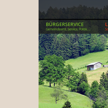
BÜRGERSERVICE
Gemeindeamt, Service, Politik, ...
So