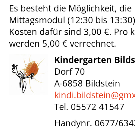
Es besteht die Möglichkeit, die
Mittagsmodul (12:30 bis 13:30
Kosten dafür sind 3,00 €. Pro
werden 5,00 € verrechnet.
Kindergarten Bilds
Dorf 70
A-6858 Bildstein
kindi.bildstein@
gmx
Tel. 05572 41547
Handynr. 0677/63