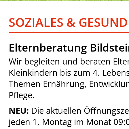
SOZIALES & GESUND
Elternberatung Bildste
Wir begleiten und beraten Elt
Kleinkindern bis zum 4. Leben
Themen Ernährung, Entwicklun
Pflege.
NEU:
Die aktuellen Öffnungszei
jeden 1. Montag im Monat 09: