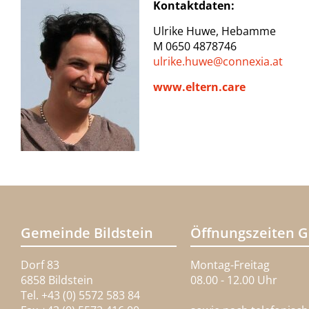
Kontaktdaten:
Ulrike Huwe, Hebamme
M 0650 4878746
ulrike.huwe@
connexia.at
www.eltern.care
Gemeinde Bildstein
Öffnungszeiten 
Dorf 83
Montag-Freitag
6858 Bildstein
08.00 - 12.00 Uhr
Tel. +43 (0) 5572 583 84