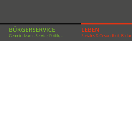
BÜRGERSERVICE
LEBEN
Gemeindeamt, Service, Politik, ...
Soziales & Gesundheit, Bildung