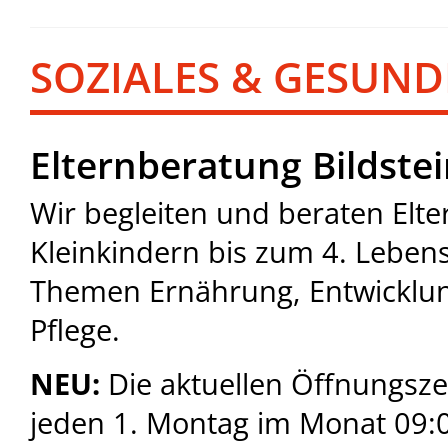
SOZIALES & GESUND
Elternberatung Bildste
Wir begleiten und beraten Elt
Kleinkindern bis zum 4. Leben
Themen Ernährung, Entwicklun
Pflege.
NEU:
Die aktuellen Öffnungszei
jeden 1. Montag im Monat 09: