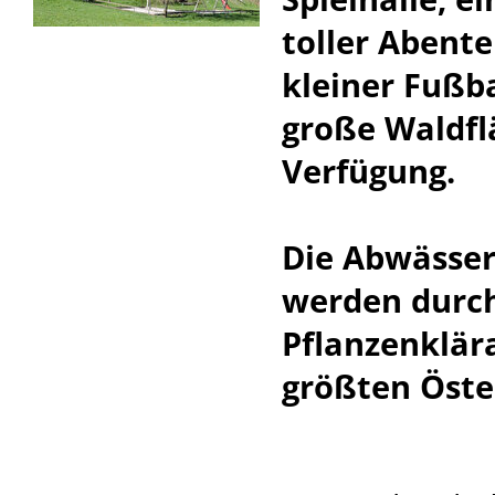
toller Abente
kleiner Fußba
große Waldfl
Verfügung.
Die Abwässer
werden durch
Pflanzenklära
größten Öste