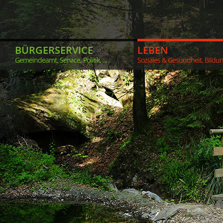
BÜRGERSERVICE
LEBEN
Gemeindeamt, Service, Politik, ...
Soziales & Gesundheit, Bildung