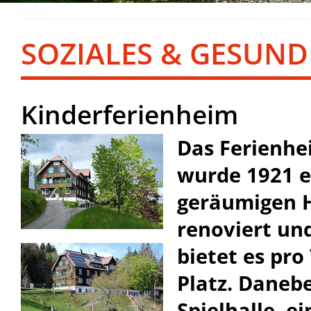
SOZIALES & GESUND
Kinderferienheim
Das Ferienhe
wurde 1921 e
geräumigen H
renoviert un
bietet es pro
Platz. Daneb
Spielhalle, ei