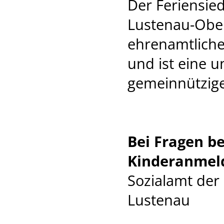
Der Feriensie
Lustenau-Ober
ehrenamtliche
und ist eine u
gemeinnützige
Bei Fragen b
Kinderanmel
Sozialamt de
Lustenau