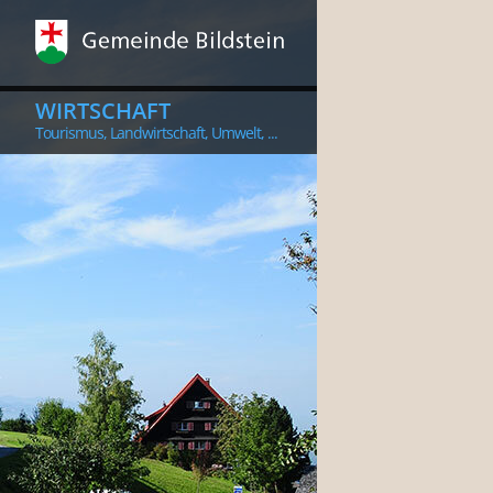
WIRTSCHAFT
Tourismus, Landwirtschaft, Umwelt, ...