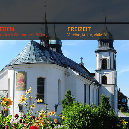
LEBEN
FREIZEIT
ziales & Gesundheit, Bildung, ...
Vereine, Kultur, Aktivität, ...