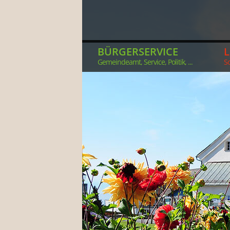
BÜRGERSERVICE
Gemeindeamt, Service, Politik, ...
So