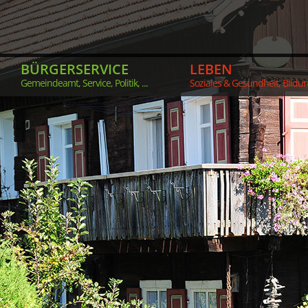
BÜRGERSERVICE
LEBEN
Gemeindeamt, Service, Politik, ...
Soziales & Gesundheit, Bildung