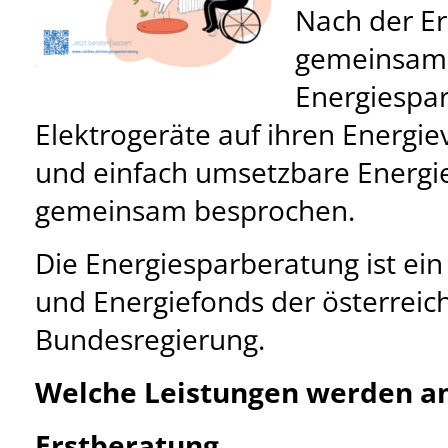
Nach der E
gemeinsam
Energiespa
Elektrogeräte auf ihren Energi
und einfach umsetzbare Ener
gemeinsam besprochen.
Die Energiesparberatung ist ei
und Energiefonds der österreic
Bundesregierung.
Welche Leistungen werden a
Erstberatung