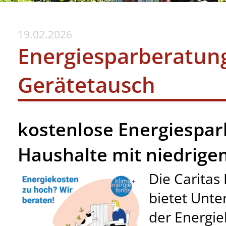
19.02.2026
Energiesparberatun
Gerätetausch
kostenlose Energiespar
Haushalte mit niedrig
Die Caritas
bietet Unte
der Energie