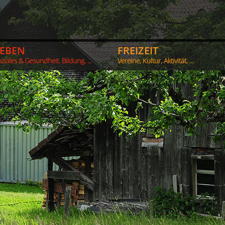
LEBEN
FREIZEIT
ziales & Gesundheit, Bildung, ...
Vereine, Kultur, Aktivität, ...