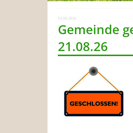
03.08.2026
Gemeinde ge
21.08.26