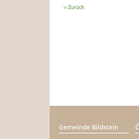
‹‹ Zurück
Gemeinde Bildstein
Ö