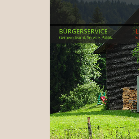
BÜRGERSERVICE
Gemeindeamt, Service, Politik, ...
So