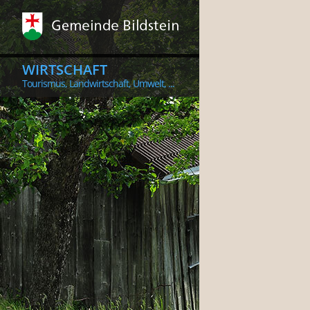
WIRTSCHAFT
Tourismus, Landwirtschaft, Umwelt, ...