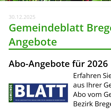
30.12.2025
Gemeindeblatt Brege
Angebote
Abo-Angebote für 2026
Erfahren Si
aus Ihrer 
Abo vom Ge
Bezirk Breg