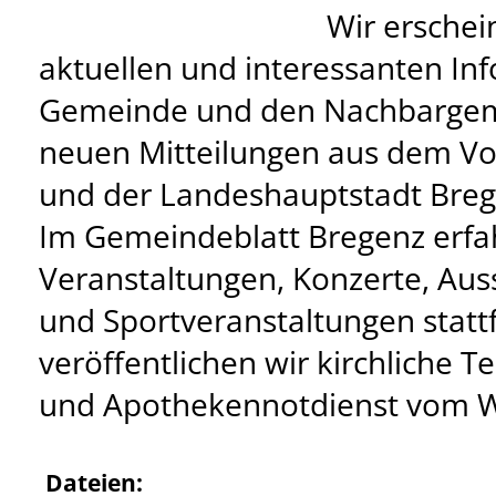
Wir erschei
aktuellen und interessanten In
Gemeinde und den Nachbargem
neuen Mitteilungen aus dem Vo
und der Landeshauptstadt Breg
Im Gemeindeblatt Bregenz erfa
Veranstaltungen, Konzerte, Auss
und Sportveranstaltungen stat
veröffentlichen wir kirchliche 
und Apothekennotdienst vom 
Dateien: