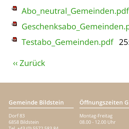
Abo_neutral_Gemeinden.pdf
Geschenksabo_Gemeinden.p
Testabo_Gemeinden.pdf
25
‹‹ Zurück
Gemeinde Bildstein
Öffnungszeiten 
Dorf 83
Montag-Freitag
6858 Bildstein
08.00 - 12.00 Uhr
Tel. +43 (0) 5572 583 84