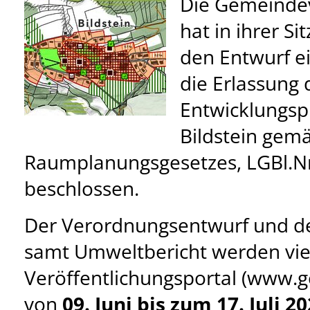
Die Gemeindev
hat in ihrer S
den Entwurf e
die Erlassung
Entwicklungsp
Bildstein gemä
Raumplanungsgesetzes, LGBl.Nr
beschlossen.
Der Verordnungsentwurf und de
samt Umweltbericht werden vi
Veröffentlichungsportal (www.g
von
09. Juni bis zum 17. Juli 2