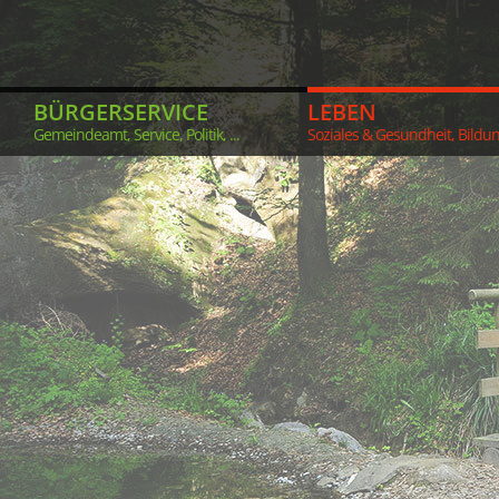
BÜRGERSERVICE
LEBEN
Gemeindeamt, Service, Politik, ...
Soziales & Gesundheit, Bildung