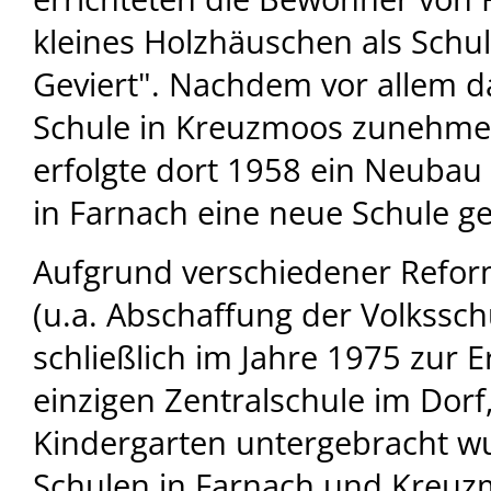
kleines Holzhäuschen als Schul
Geviert". Nachdem vor allem 
Schule in Kreuzmoos zunehmen
erfolgte dort 1958 ein Neuba
in Farnach eine neue Schule g
Aufgrund verschiedener Refo
(u.a. Abschaffung der Volkssc
schließlich im Jahre 1975 zur E
einzigen Zentralschule im Dorf
Kindergarten untergebracht wu
Schulen in Farnach und Kreu