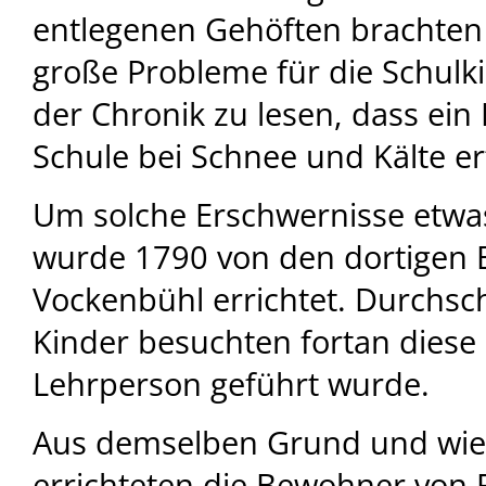
entlegenen Gehöften brachten 
große Probleme für die Schulkin
der Chronik zu lesen, dass ei
Schule bei Schnee und Kälte erf
Um solche Erschwernisse etwas
wurde 1790 von den dortigen B
Vockenbühl errichtet. Durchsch
Kinder besuchten fortan diese 
Lehrperson geführt wurde.
Aus demselben Grund und wied
errichteten die Bewohner von 