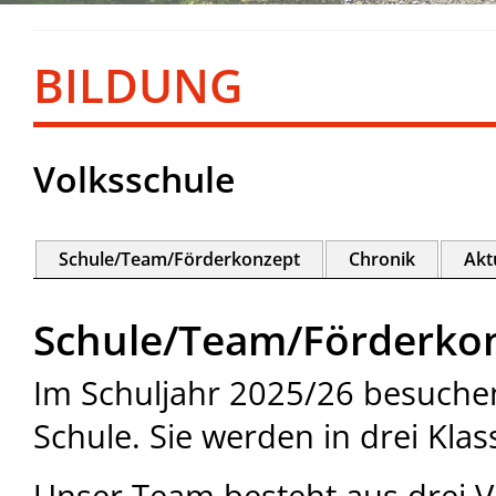
BILDUNG
Volksschule
Schule/Team/Förderkonzept
Chronik
Akt
Schule/Team/Förderko
Im Schuljahr 2025/26 besuche
Schule. Sie werden in drei Klas
Unser Team besteht aus drei V