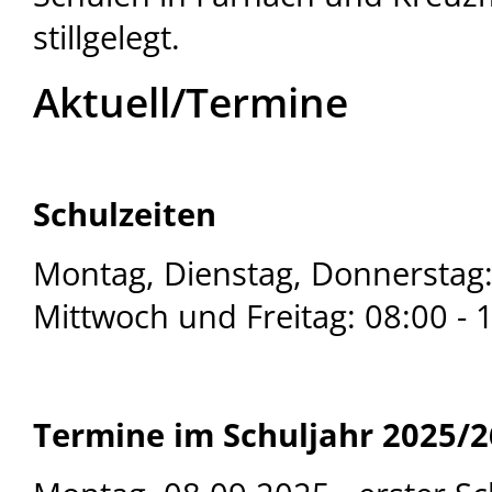
stillgelegt.
Aktuell/Termine
Schulzeiten
Montag, Dienstag, Donnerstag:
Mittwoch und Freitag: 08:00 - 
Termine im Schuljahr 2025/2