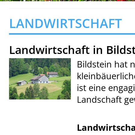
LANDWIRTSCHAFT
Landwirtschaft in Bilds
Bildstein hat n
kleinbäuerlic
ist eine engag
Landschaft ge
Landwirtschaf