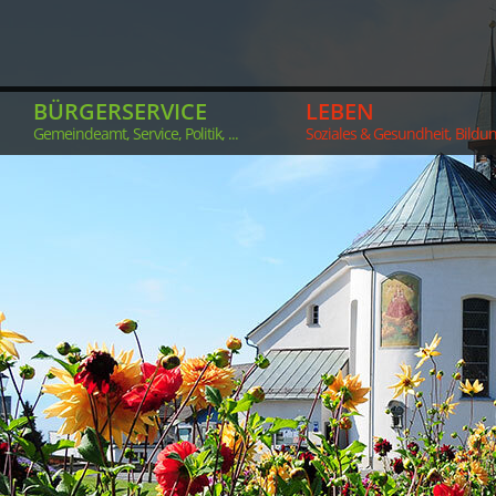
BÜRGERSERVICE
LEBEN
Gemeindeamt, Service, Politik, ...
Soziales & Gesundheit, Bildung