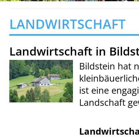
LANDWIRTSCHAFT
Landwirtschaft in Bilds
Bildstein hat n
kleinbäuerlic
ist eine engag
Landschaft ge
Landwirtschaf