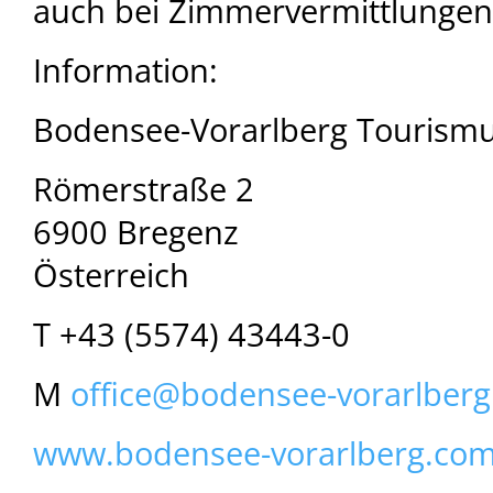
auch bei Zimmervermittlungen b
Information:
Bodensee-Vorarlberg Touris
Römerstraße 2
6900 Bregenz
Österreich
T +43 (5574) 43443-0
M
office@
bodensee-vorarlberg
www.bodensee-vorarlberg.co