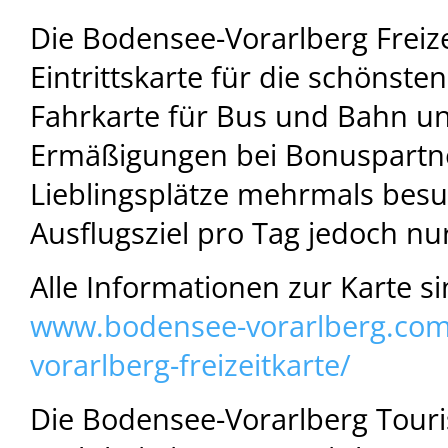
Die Bodensee-Vorarlberg Freizei
Eintrittskarte für die schönsten
Fahrkarte für Bus und Bahn u
Ermäßigungen bei Bonuspartne
Lieblingsplätze mehrmals besu
Ausflugsziel pro Tag jedoch nu
Alle Informationen zur Karte s
www.bodensee-vorarlberg.co
vorarlberg-freizeitkarte/
Die Bodensee-Vorarlberg Tour