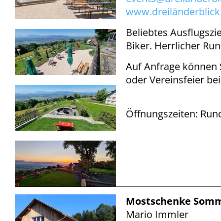
www.dreiländerblick
Beliebtes Ausflugszi
Biker. Herrlicher Ru
Auf Anfrage können S
oder Vereinsfeier bei
Öffnungszeiten: Run
Mostschenke Somme
Mario Immler