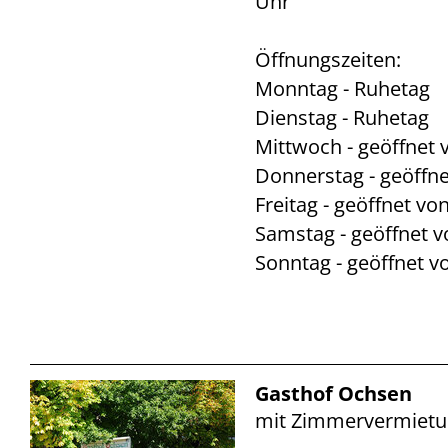
Uhr
Öffnungszeiten:
Monntag - Ruhetag
Dienstag - Ruhetag
Mittwoch - geöffnet 
Donnerstag - geöffne
Freitag - geöffnet vo
Samstag - geöffnet v
Sonntag - geöffnet v
Gasthof Ochsen
mit Zimmervermiet