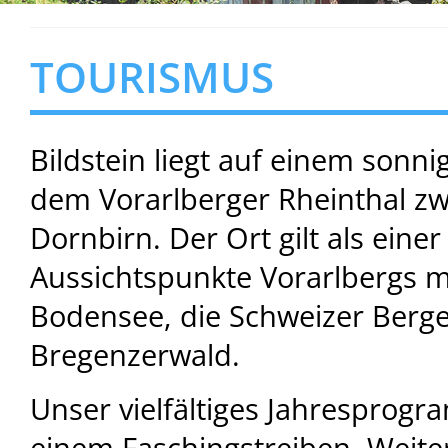
TOURISMUS
Bildstein liegt auf einem son
dem Vorarlberger Rheinthal z
Dornbirn. Der Ort gilt als eine
Aussichtspunkte Vorarlbergs mi
Bodensee, die Schweizer Berg
Bregenzerwald.
Unser vielfältiges Jahresprog
einem Faschingstreiben. Weiter