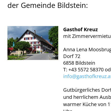
der Gemeinde Bildstein:
Gasthof Kreuz
mit Zimmervermiet
Anna Lena Moosbru
Dorf 72
6858 Bildstein
T: +43 5572 58370 o
info@
gasthofkreuz.a
Gutbürgerliches Dor
und herrlichem Ausb
warmer Küche von 11: