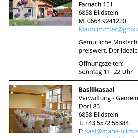
Farnach 151
6858 Bildstein
M: 0664 9241220
Mario.immler@
gmx.
Gemütliche Mostsch
preiswert. Der ideale 
Öffnungszeiten:
Sonntag 11- 22 Uhr
Basilikasaal
Verwaltung - Gemein
Dorf 83
6858 Bildstein
T: +43 5572 58384
E:
saal@
maria-bildste